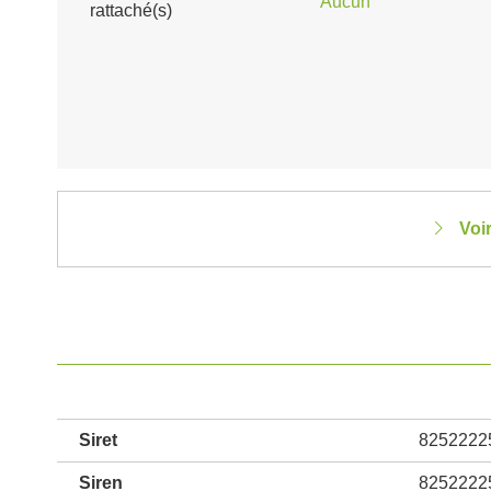
Aucun
rattaché(s)
Voi
Siret
8252222
Siren
8252222