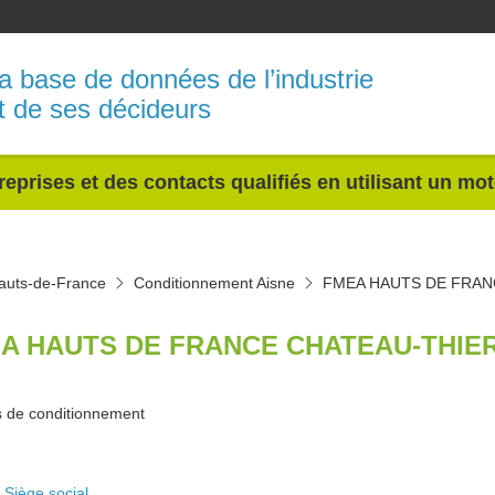
a base de données de l’industrie
t de ses décideurs
reprises et des contacts qualifiés en utilisant un mo
auts-de-France
Conditionnement Aisne
FMEA HAUTS DE FRAN
A HAUTS DE FRANCE CHATEAU-THIER
és de conditionnement
Siège social