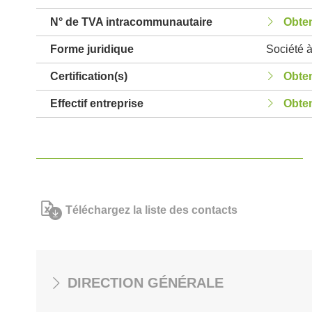
N° de TVA intracommunautaire
Obten
Forme juridique
Société à
Certification(s)
Obten
Effectif entreprise
Obten
Téléchargez la liste des contacts
DIRECTION GÉNÉRALE