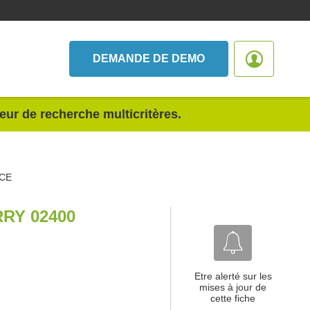
DEMANDE DE DEMO
teur de recherche multicritères.
CE
RY 02400
Etre alerté sur les
mises à jour de
cette fiche