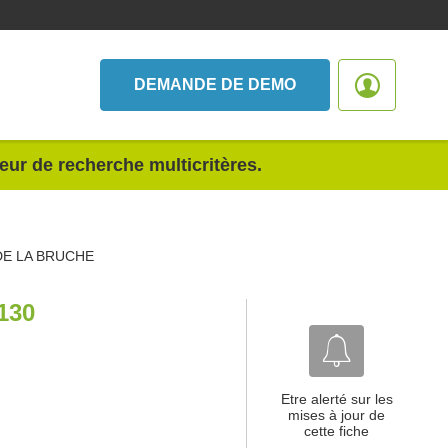
DEMANDE DE DEMO
teur de recherche multicritères.
DE LA BRUCHE
130
Etre alerté sur les
mises à jour de
cette fiche