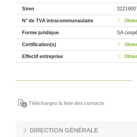
Siren
3221900
N° de TVA intracommunautaire
Obten
Forme juridique
SA coopér
Certification(s)
Obten
Effectif entreprise
Obten
Téléchargez la liste des contacts
DIRECTION GÉNÉRALE