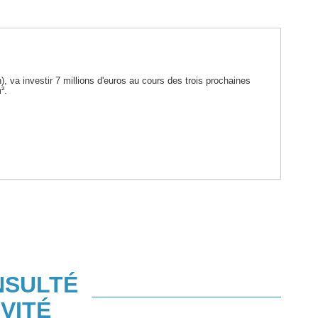
 va investir 7 millions d'euros au cours des trois prochaines
².
NSULTÉ
VITÉ