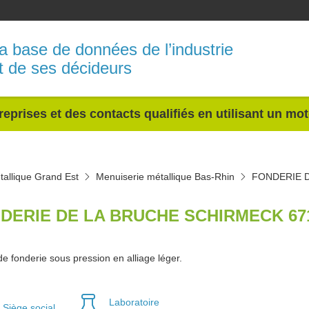
a base de données de l’industrie
t de ses décideurs
reprises et des contacts qualifiés en utilisant un mo
tallique Grand Est
Menuiserie métallique Bas-Rhin
FONDERIE 
DERIE DE LA BRUCHE SCHIRMECK 67
de fonderie sous pression en alliage léger.
Laboratoire
Siège social