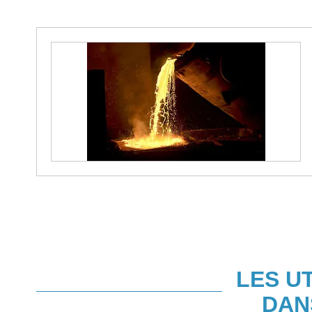
LES U
DAN