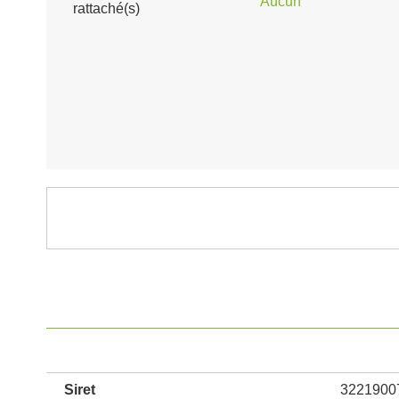
Aucun
rattaché(s)
Siret
3221900