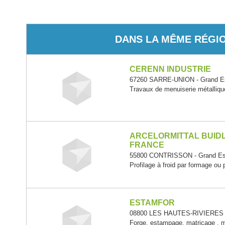
DANS LA MÊME RÉGI
CERENN INDUSTRIE
67260 SARRE-UNION - Grand E
Travaux de menuiserie métallique
ARCELORMITTAL BUIDL
FRANCE
55800 CONTRISSON - Grand Es
Profilage à froid par formage ou 
ESTAMFOR
08800 LES HAUTES-RIVIERES -
Forge, estampage, matriçage , m