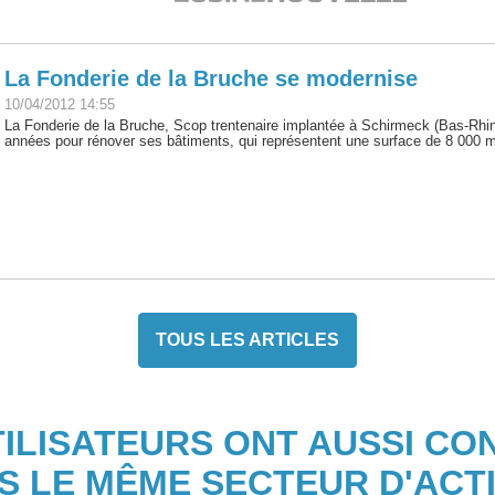
La Fonderie de la Bruche se modernise
10/04/2012 14:55
La Fonderie de la Bruche, Scop trentenaire implantée à Schirmeck (Bas-Rhin),
années pour rénover ses bâtiments, qui représentent une surface de 8 000 m
TOUS LES ARTICLES
TILISATEURS ONT AUSSI CO
S LE MÊME SECTEUR D'ACTI