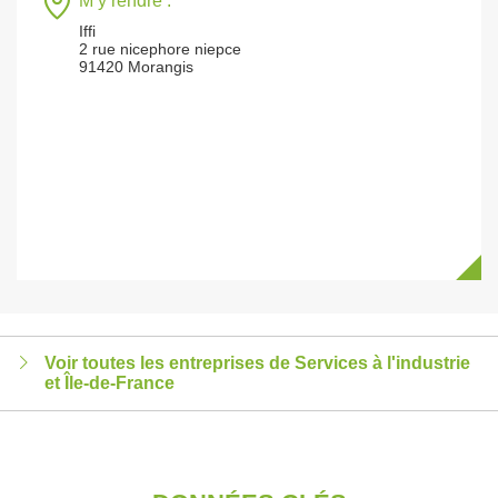
M’y rendre :
Iffi
2 rue nicephore niepce
91420 Morangis
Voir toutes les entreprises de Services à l'industrie
et Île-de-France