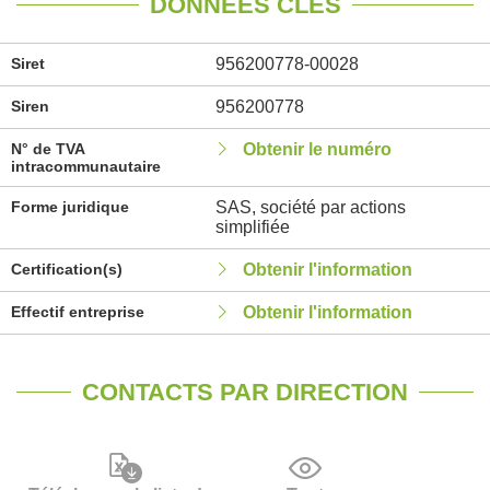
DONNÉES CLÉS
Siret
956200778-00028
Siren
956200778
N° de TVA
Obtenir le numéro
intracommunautaire
Forme juridique
SAS, société par actions
simplifiée
Certification(s)
Obtenir l'information
Effectif entreprise
Obtenir l'information
CONTACTS PAR DIRECTION