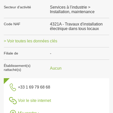
Secteur d'activité
Services à l'industrie >
Installation, maintenance
Code NAF
4321A - Travaux d'installation
électrique dans tous locaux
> Voir toutes les données clés
Filiale de
-
Établissement(s)
Aucun
rattaché(s)
+33 1 69 79 68 68
Voir le site internet