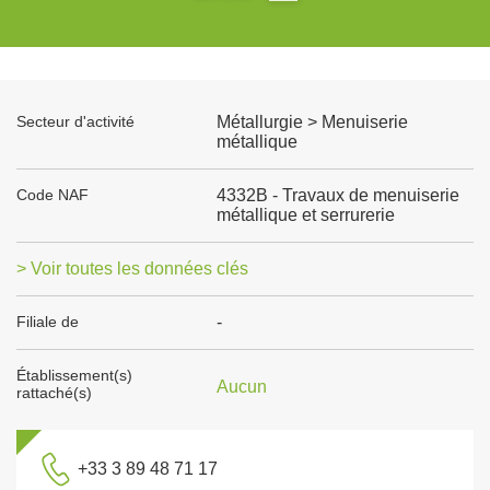
Secteur d'activité
Métallurgie > Menuiserie
métallique
Code NAF
4332B - Travaux de menuiserie
métallique et serrurerie
> Voir toutes les données clés
Filiale de
-
Établissement(s)
Aucun
rattaché(s)
+33 3 89 48 71 17