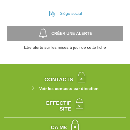
Siège social
CRÉER UNE ALERTE
Etre alerté sur les mises à jour de cette fiche
CONTACTS
Voir les contacts par direction
EFFECTIF
SITE
CA M€