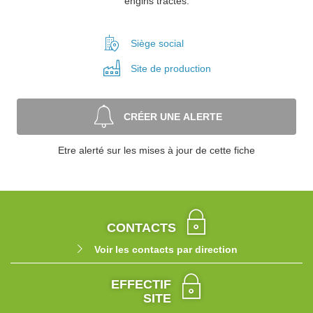
engins tractés.
Siège social
Site de
production
CRÉER UNE ALERTE
Etre alerté sur les mises à jour de cette fiche
CONTACTS
Voir les contacts par direction
EFFECTIF
SITE