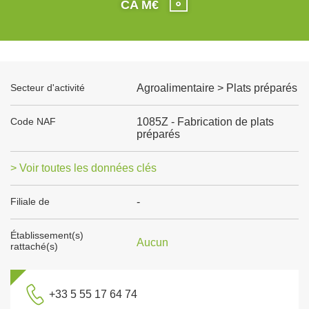
CA M€
Secteur d'activité
Agroalimentaire > Plats préparés
Code NAF
1085Z - Fabrication de plats
préparés
> Voir toutes les données clés
Filiale de
-
Établissement(s)
Aucun
rattaché(s)
+33 5 55 17 64 74