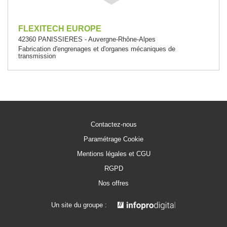
FLEXITECH EUROPE
42360 PANISSIERES - Auvergne-Rhône-Alpes
Fabrication d'engrenages et d'organes mécaniques de
transmission
Contactez-nous
Paramétrage Cookie
Mentions légales et CGU
RGPD
Nos offres
Un site du groupe :