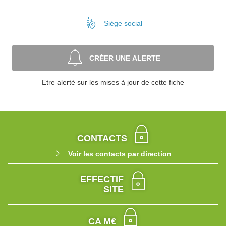
Siège social
CRÉER UNE ALERTE
Etre alerté sur les mises à jour de cette fiche
CONTACTS
Voir les contacts par direction
EFFECTIF
SITE
CA M€