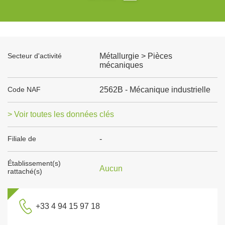
Secteur d'activité
Métallurgie > Pièces
mécaniques
Code NAF
2562B - Mécanique industrielle
> Voir toutes les données clés
Filiale de
-
Établissement(s)
Aucun
rattaché(s)
+33 4 94 15 97 18