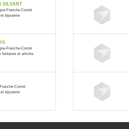
 SILVANT
ne-Franche-Comté
 et bijouterie
AS
ne-Franche-Comté
e fantaisie et articles
Franche-Comté
 et bijouterie