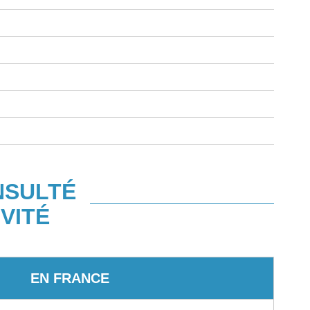
NSULTÉ
VITÉ
EN FRANCE