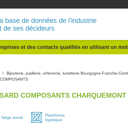
a base de données de l’industrie
t de ses décideurs
reprises et des contacts qualifiés en utilisant un mo
Bijouterie, joaillerie, orfèvrerie, lunetterie Bourgogne-Franche-Com
 COMPOSANTS
SARD COMPOSANTS CHARQUEMONT 
Plateforme
Siège social
logistique