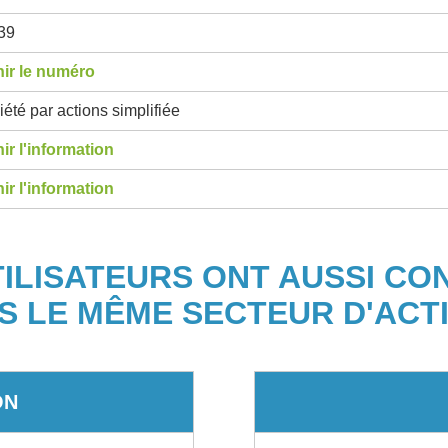
39
ir le numéro
été par actions simplifiée
ir l'information
ir l'information
TILISATEURS ONT AUSSI CO
S LE MÊME SECTEUR D'ACTI
ON