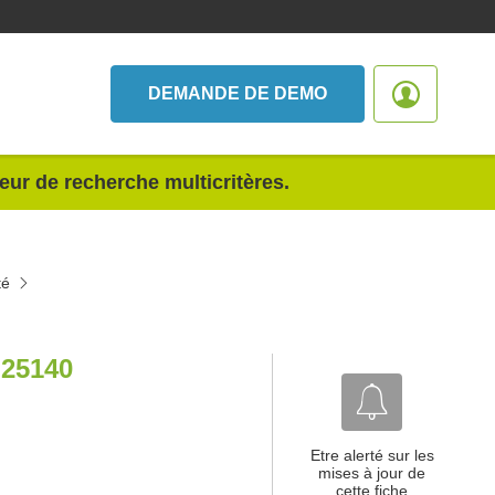
DEMANDE DE DEMO
teur de recherche multicritères.
té
25140
Etre alerté sur les
mises à jour de
cette fiche