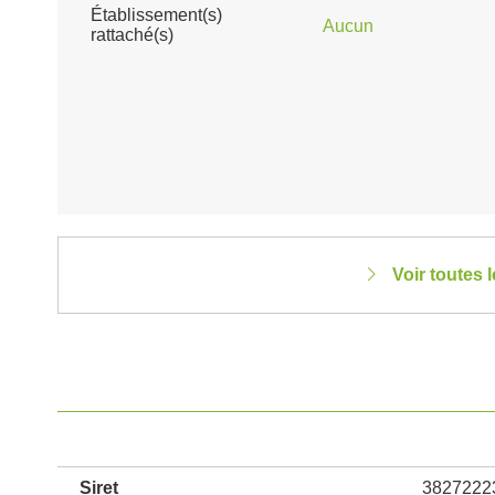
Établissement(s)
Aucun
rattaché(s)
Voir toutes
Siret
3827222