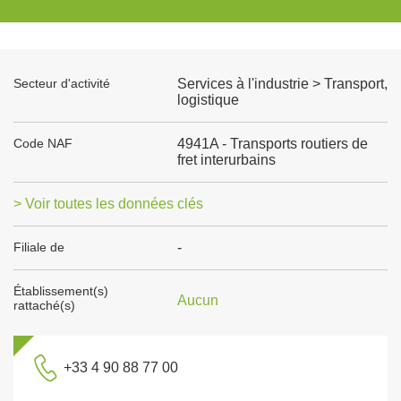
Secteur d'activité
Services à l'industrie > Transport,
logistique
Code NAF
4941A - Transports routiers de
fret interurbains
> Voir toutes les données clés
Filiale de
-
Établissement(s)
Aucun
rattaché(s)
+33 4 90 88 77 00