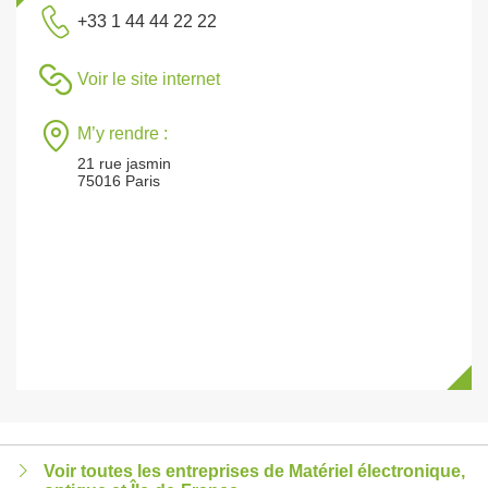
+33 1 44 44 22 22
Voir le site internet
M’y rendre :
21 rue jasmin
75016 Paris
Voir toutes les entreprises de Matériel électronique,