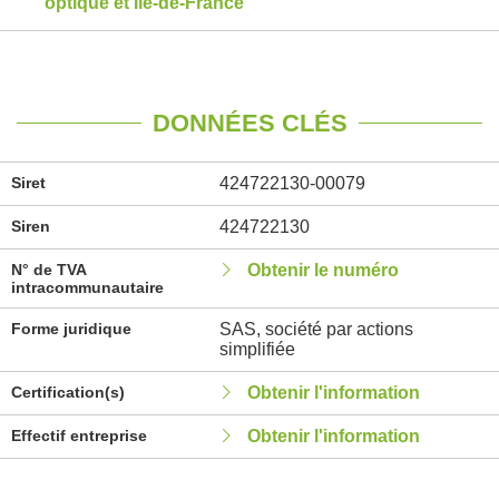
optique et Île-de-France
DONNÉES CLÉS
Siret
424722130-00079
Siren
424722130
N° de TVA
Obtenir le numéro
intracommunautaire
Forme juridique
SAS, société par actions
simplifiée
Certification(s)
Obtenir l'information
Effectif entreprise
Obtenir l'information