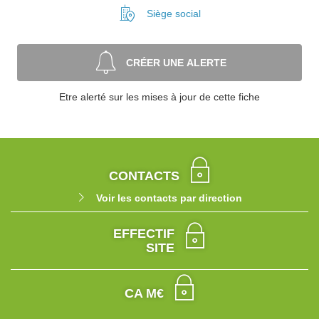
Siège social
CRÉER UNE ALERTE
Etre alerté sur les mises à jour de cette fiche
CONTACTS
Voir les contacts par direction
EFFECTIF
SITE
CA M€