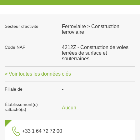
Secteur d'activité
Ferroviaire > Construction
ferroviaire
Code NAF
4212Z - Construction de voies
ferrées de surface et
souterraines
> Voir toutes les données clés
Filiale de
-
Établissement(s)
Aucun
rattaché(s)
+33 1 64 72 72 00