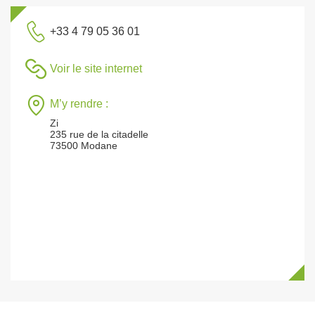
+33 4 79 05 36 01
Voir le site internet
M’y rendre :
Zi
235 rue de la citadelle
73500 Modane