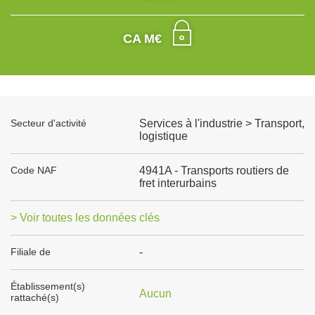
CA M€
Secteur d'activité
Services à l'industrie > Transport,
logistique
Code NAF
4941A - Transports routiers de
fret interurbains
> Voir toutes les données clés
Filiale de
-
Établissement(s)
Aucun
rattaché(s)