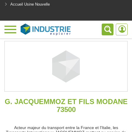
Accueil Usine Nouvelle
<
G. JACQUEMMOZ ET FILS MODANE
73500
Acteur majeur du transport entre la France et l'Italie, les