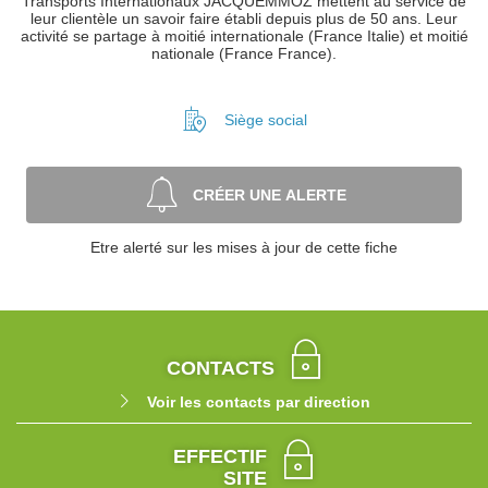
Transports Internationaux JACQUEMMOZ mettent au service de
leur clientèle un savoir faire établi depuis plus de 50 ans. Leur
activité se partage à moitié internationale (France Italie) et moitié
nationale (France France).
Siège social
CRÉER UNE ALERTE
Etre alerté sur les mises à jour de cette fiche
CONTACTS
Voir les contacts par direction
EFFECTIF
SITE