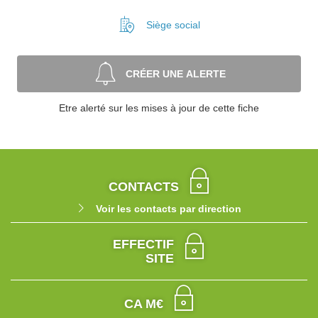
Siège social
CRÉER UNE ALERTE
Etre alerté sur les mises à jour de cette fiche
CONTACTS
Voir les contacts par direction
EFFECTIF
SITE
CA M€