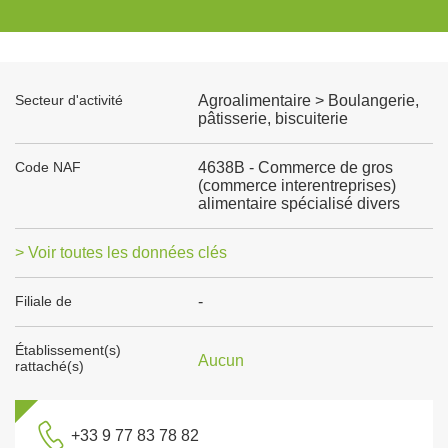
Secteur d'activité
Agroalimentaire > Boulangerie,
pâtisserie, biscuiterie
Code NAF
4638B - Commerce de gros
(commerce interentreprises)
alimentaire spécialisé divers
> Voir toutes les données clés
Filiale de
-
Établissement(s)
Aucun
rattaché(s)
+33 9 77 83 78 82