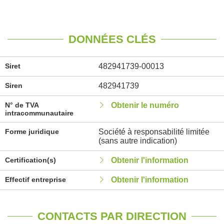
DONNÉES CLÉS
Siret
482941739-00013
Siren
482941739
N° de TVA
Obtenir le numéro
intracommunautaire
Forme juridique
Société à responsabilité limitée
(sans autre indication)
Certification(s)
Obtenir l'information
Effectif entreprise
Obtenir l'information
CONTACTS PAR DIRECTION