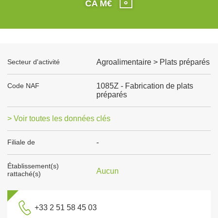
CA M€
Secteur d'activité
Agroalimentaire > Plats préparés
Code NAF
1085Z - Fabrication de plats
préparés
> Voir toutes les données clés
Filiale de
-
Établissement(s)
Aucun
rattaché(s)
+33 2 51 58 45 03