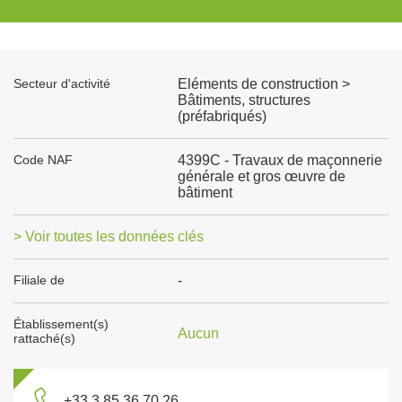
Secteur d'activité
Eléments de construction >
Bâtiments, structures
(préfabriqués)
Code NAF
4399C - Travaux de maçonnerie
générale et gros œuvre de
bâtiment
> Voir toutes les données clés
Filiale de
-
Établissement(s)
Aucun
rattaché(s)
+33 3 85 36 70 26