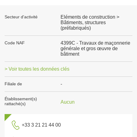
Secteur d'activité
Eléments de construction >
Bâtiments, structures
(préfabriqués)
Code NAF
4399C - Travaux de maçonnerie
générale et gros œuvre de
bâtiment
> Voir toutes les données clés
Filiale de
-
Établissement(s)
Aucun
rattaché(s)
+33 3 21 21 44 00