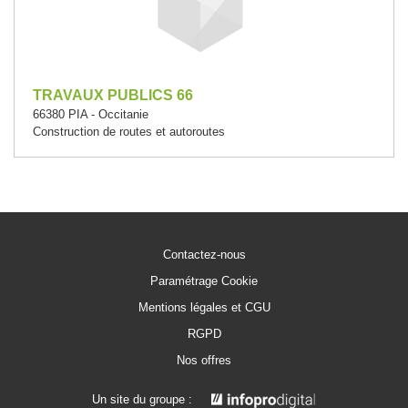
TRAVAUX PUBLICS 66
66380 PIA - Occitanie
Construction de routes et autoroutes
Contactez-nous
Paramétrage Cookie
Mentions légales et CGU
RGPD
Nos offres
Un site du groupe :