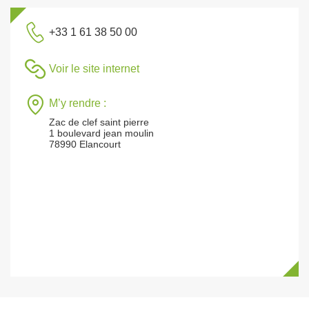
+33 1 61 38 50 00
Voir le site internet
M’y rendre :
Zac de clef saint pierre
1 boulevard jean moulin
78990 Elancourt