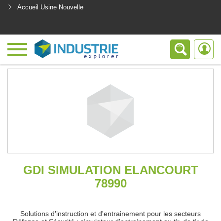
Accueil Usine Nouvelle
<
GDI SIMULATION ELANCOURT
78990
Solutions d'instruction et d'entrainement pour les secteurs