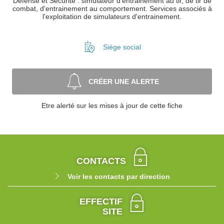
Défense et Sécurité : simulateur d'entrainement au tir, de tir de
combat, d'entrainement au comportement. Services associés à
l'exploitation de simulateurs d'entrainement.
Siège social
CRÉER UNE ALERTE
Etre alerté sur les mises à jour de cette fiche
CONTACTS
Voir les contacts par direction
EFFECTIF
SITE