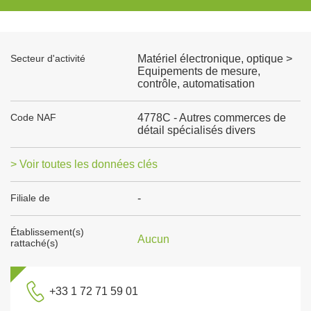
Secteur d'activité
Matériel électronique, optique >
Equipements de mesure,
contrôle, automatisation
Code NAF
4778C - Autres commerces de
détail spécialisés divers
> Voir toutes les données clés
Filiale de
-
Établissement(s)
Aucun
rattaché(s)
+33 1 72 71 59 01