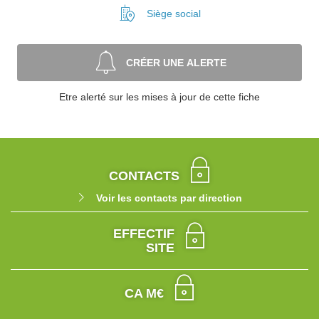
Siège social
CRÉER UNE ALERTE
Etre alerté sur les mises à jour de cette fiche
CONTACTS
Voir les contacts par direction
EFFECTIF
SITE
CA M€