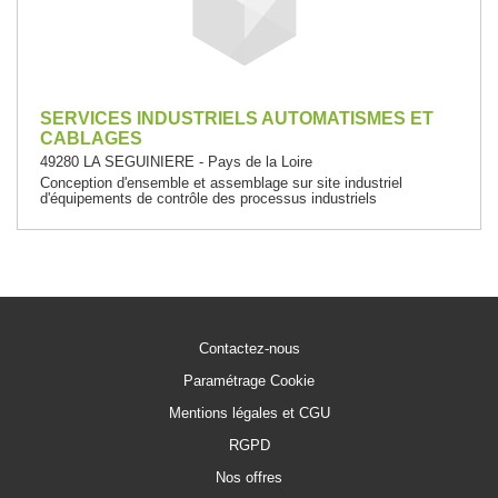
SERVICES INDUSTRIELS AUTOMATISMES ET
CABLAGES
49280 LA SEGUINIERE - Pays de la Loire
Conception d'ensemble et assemblage sur site industriel
d'équipements de contrôle des processus industriels
Contactez-nous
Paramétrage Cookie
Mentions légales et CGU
RGPD
Nos offres