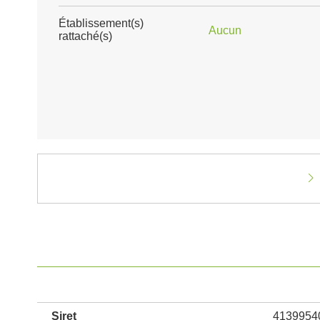
Établissement(s)
Aucun
rattaché(s)
Siret
4139954