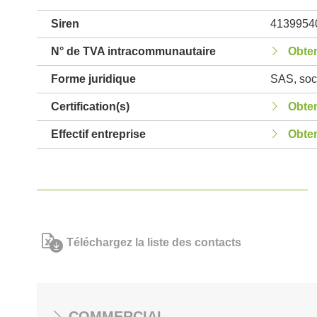
Siren
4139954
N° de TVA intracommunautaire
Obten
Forme juridique
SAS, soci
Certification(s)
Obten
Effectif entreprise
Obten
Téléchargez la liste des contacts
COMMERCIAL