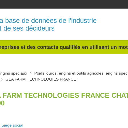
a base de données de l’industrie
t de ses décideurs
reprises et des contacts qualifiés en utilisant un mo
 engins spéciaux
Poids lourds, engins et outils agricoles, engins sp
GEA FARM TECHNOLOGIES FRANCE
 FARM TECHNOLOGIES FRANCE CHA
00
Siège social