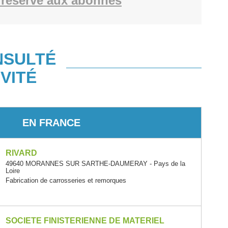
réservé aux abonnés
NSULTÉ
VITÉ
EN FRANCE
RIVARD
49640 MORANNES SUR SARTHE-DAUMERAY - Pays de la
Loire
Fabrication de carrosseries et remorques
SOCIETE FINISTERIENNE DE MATERIEL