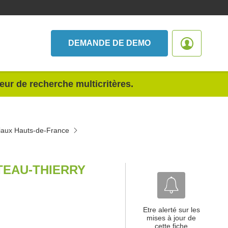
DEMANDE DE DEMO
teur de recherche multicritères.
éciaux Hauts-de-France
TEAU-THIERRY
Etre alerté sur les
mises à jour de
cette fiche