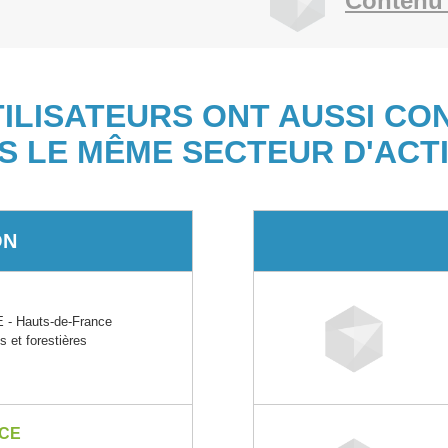
Contenu 
TILISATEURS ONT AUSSI CO
S LE MÊME SECTEUR D'ACTI
ON
- Hauts-de-France
s et forestières
NCE