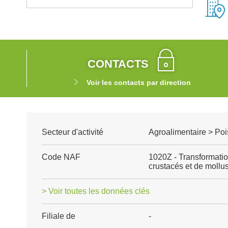
CONTACTS
Voir les contacts par direction
Secteur d'activité
Agroalimentaire > Poi
Code NAF
1020Z - Transformatio
crustacés et de mollu
> Voir toutes les données clés
Filiale de
-