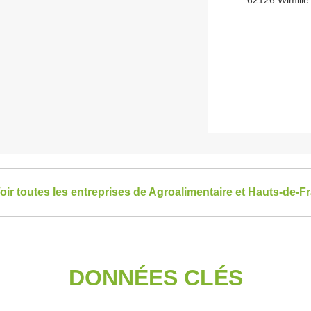
62126 Wimille
oir toutes les entreprises de Agroalimentaire et Hauts-de-F
DONNÉES CLÉS