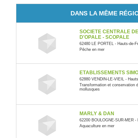
DANS LA MÊME RÉGI
SOCIETE CENTRALE D
D'OPALE - SCOPALE
62480 LE PORTEL - Hauts-de-F
Pêche en mer
ETABLISSEMENTS SIM
62880 VENDIN-LE-VIEIL - Hauts
Transformation et conservation 
mollusques
MARLY & DAN
62200 BOULOGNE-SUR-MER - H
Aquaculture en mer