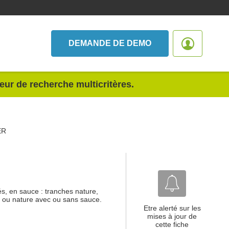
DEMANDE DE DEMO
teur de recherche multicritères.
ER
és, en sauce : tranches nature,
s ou nature avec ou sans sauce.
Etre alerté sur les
mises à jour de
cette fiche