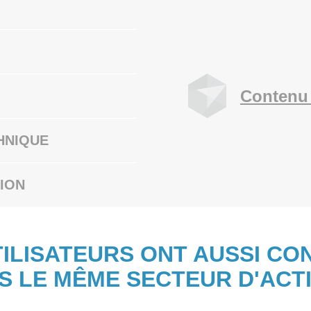
Contenu 
HNIQUE
ION
TILISATEURS ONT AUSSI CO
S LE MÊME SECTEUR D'ACTI