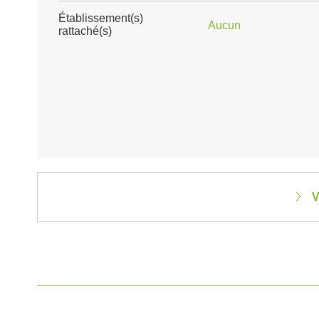
Établissement(s)
Aucun
rattaché(s)
V