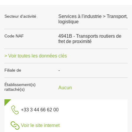
Secteur d'activité
Services à l'industrie > Transport,
logistique
Code NAF
4941B - Transports routiers de
fret de proximité
> Voir toutes les données clés
Filiale de
-
Établissement(s)
Aucun
rattaché(s)
+33 3 44 66 62 00
Voir le site internet