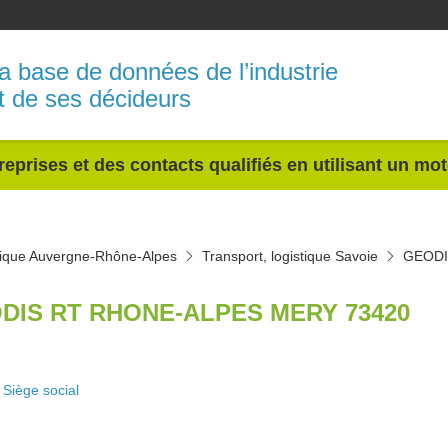
a base de données de l’industrie
t de ses décideurs
reprises et des contacts qualifiés en utilisant un mo
stique Auvergne-Rhône-Alpes
Transport, logistique Savoie
GEODI
DIS RT RHONE-ALPES MERY 73420
Siège social