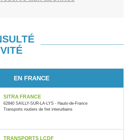
NSULTÉ
VITÉ
EN FRANCE
SITRA FRANCE
62840 SAILLY-SUR-LA-LYS - Hauts-de-France
Transports routiers de fret interurbains
TRANSPORTS LCDF