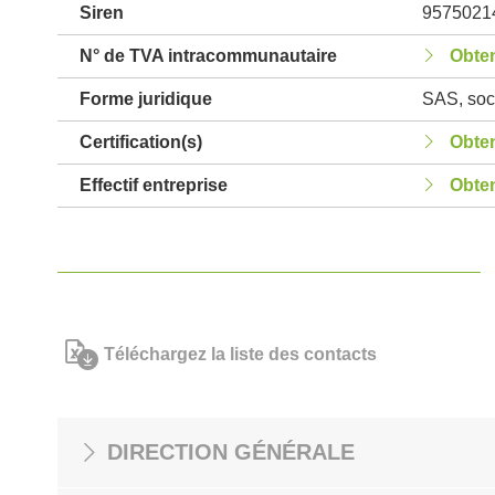
Siren
9575021
N° de TVA intracommunautaire
Obten
Forme juridique
SAS, soci
Certification(s)
Obten
Effectif entreprise
Obten
Téléchargez la liste des contacts
DIRECTION GÉNÉRALE