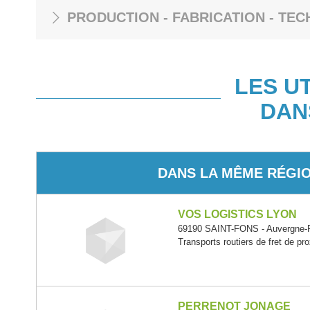
PRODUCTION - FABRICATION - TEC
LES U
DAN
DANS LA MÊME RÉGI
VOS LOGISTICS LYON
69190 SAINT-FONS - Auvergne-
Transports routiers de fret de pr
PERRENOT JONAGE