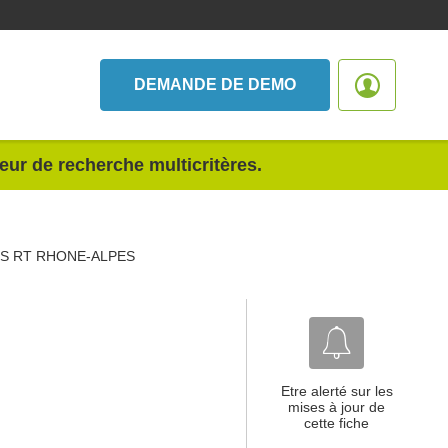
DEMANDE DE DEMO
teur de recherche multicritères.
S RT RHONE-ALPES
Etre alerté sur les
mises à jour de
cette fiche