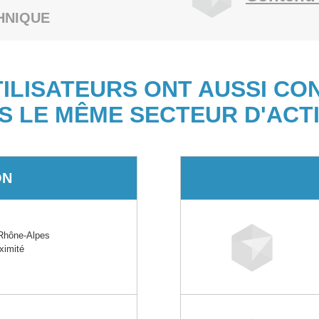
HNIQUE
TILISATEURS ONT AUSSI CO
S LE MÊME SECTEUR D'ACTI
ON
Rhône-Alpes
oximité