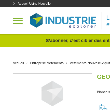
Accueil Usine Nouvelle
L
e
<
S’abonner, c’est cibler des ent
Accueil
Entreprise Vêtements
Vêtements Nouvelle-Aquit
GEO
Blanchis