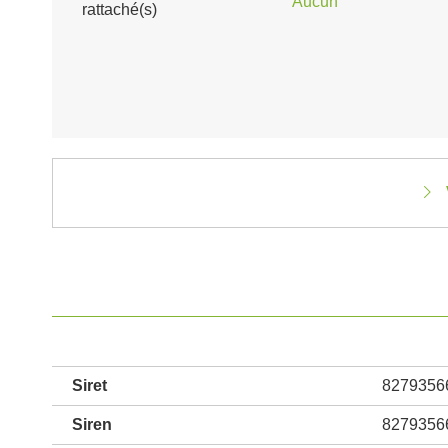
Aucun
rattaché(s)
Siret
8279356
Siren
8279356