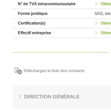
N° de TVA intracommunautaire
Obten
Forme juridique
SAS, soci
Certification(s)
Obten
Effectif entreprise
Obten
Téléchargez la liste des contacts
DIRECTION GÉNÉRALE