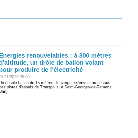
Energies renouvelables : à 300 mètres
d'altitude, un drôle de ballon volant
pour produire de l'électricité
06/11/2025 05:00
Un double ballon de 15 mètres d'envergure s'envole au dessus
des pistes d'essais de Transpolis, à Saint-Georges-de-Remens
(Ain).