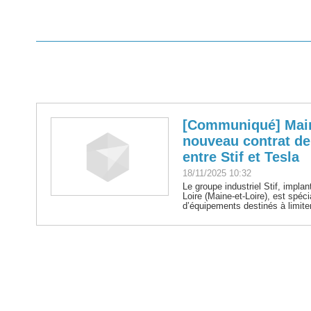
[Communiqué] Maine
nouveau contrat de
entre Stif et Tesla
18/11/2025 10:32
Le groupe industriel Stif, impla
Loire (Maine-et-Loire), est spéci
d’équipements destinés à limiter