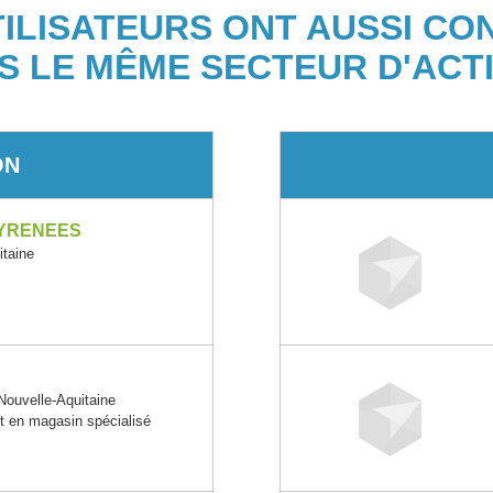
TILISATEURS ONT AUSSI CO
S LE MÊME SECTEUR D'ACTI
ON
PYRENEES
taine
ouvelle-Aquitaine
t en magasin spécialisé