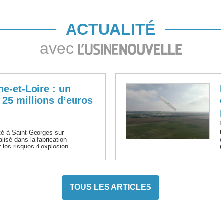
ACTUALITÉ
avec
-et-Loire : un
 25 millions d’euros
nté à Saint-Georges-sur-
alisé dans la fabrication
 les risques d’explosion.
TOUS LES ARTICLES