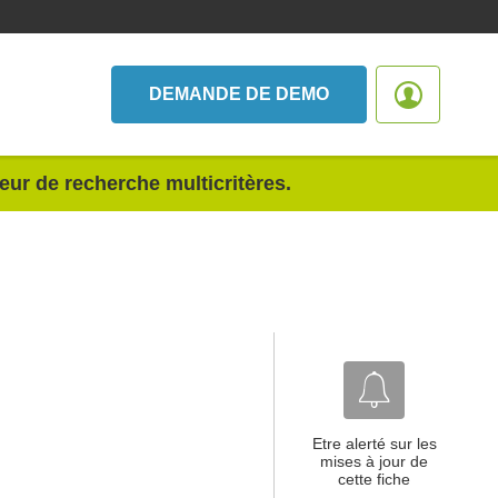
DEMANDE DE DEMO
teur de recherche multicritères.
Etre alerté sur les
mises à jour de
cette fiche