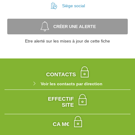
Siège social
CRÉER UNE ALERTE
Etre alerté sur les mises à jour de cette fiche
CONTACTS
Voir les contacts par direction
EFFECTIF
SITE
CA M€