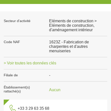
Secteur d'activité
Eléments de construction >
Eléments de construction,
d'aménagement intérieur
Code NAF
1623Z - Fabrication de
charpentes et d'autres
menuiseries
> Voir toutes les données clés
Filiale de
-
Établissement(s)
Aucun
rattaché(s)
+33 3 29 63 35 68