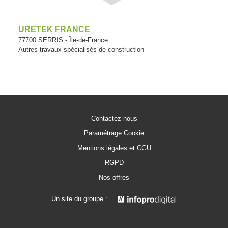
URETEK FRANCE
77700 SERRIS - Île-de-France
Autres travaux spécialisés de construction
Contactez-nous
Paramétrage Cookie
Mentions légales et CGU
RGPD
Nos offres
Un site du groupe :