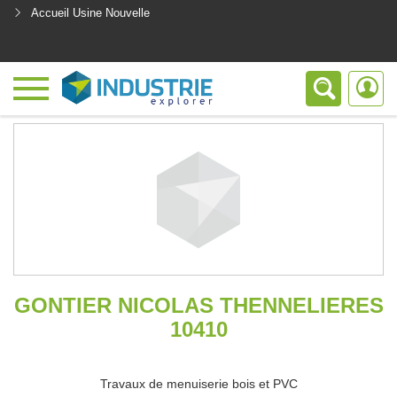
Accueil Usine Nouvelle
<
GONTIER NICOLAS THENNELIERES
10410
Travaux de menuiserie bois et PVC