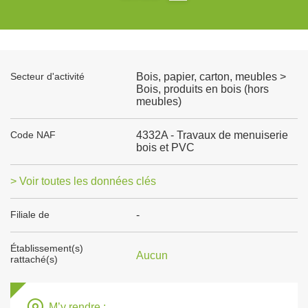
Secteur d'activité
Bois, papier, carton, meubles >
Bois, produits en bois (hors
meubles)
Code NAF
4332A - Travaux de menuiserie
bois et PVC
> Voir toutes les données clés
Filiale de
-
Établissement(s)
Aucun
rattaché(s)
M’y rendre :