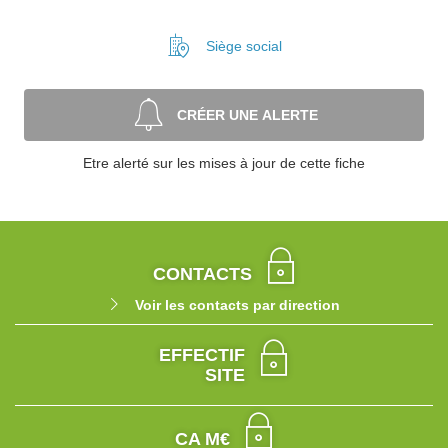
Siège social
CRÉER UNE ALERTE
Etre alerté sur les mises à jour de cette fiche
CONTACTS
Voir les contacts par direction
EFFECTIF
SITE
CA M€