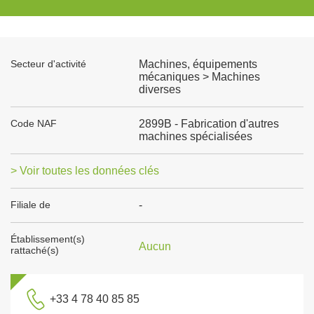
Secteur d'activité
Machines, équipements
mécaniques > Machines
diverses
Code NAF
2899B - Fabrication d'autres
machines spécialisées
> Voir toutes les données clés
Filiale de
-
Établissement(s)
Aucun
rattaché(s)
+33 4 78 40 85 85