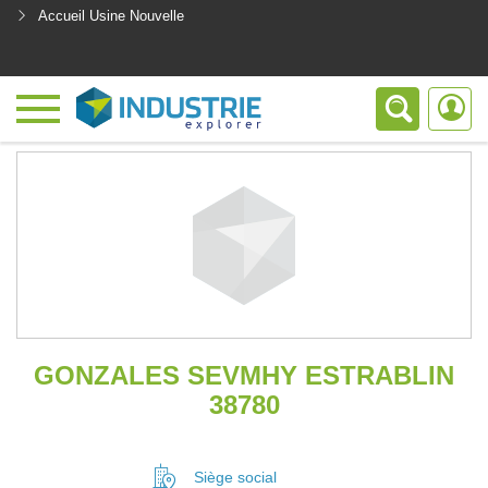
Accueil Usine Nouvelle
<
GONZALES SEVMHY ESTRABLIN
38780
Siège social