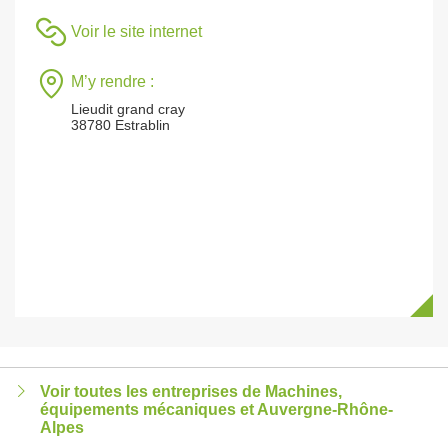
Voir le site internet
M’y rendre :
Lieudit grand cray
38780 Estrablin
Voir toutes les entreprises de Machines,
équipements mécaniques et Auvergne-Rhône-
Alpes