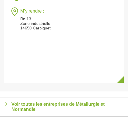
M’y rendre :
Rn 13
Zone industrielle
14650 Carpiquet
Voir toutes les entreprises de Métallurgie et
Normandie