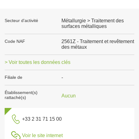
Secteur d'activité
Métallurgie > Traitement des
surfaces métalliques
Code NAF
2561Z - Traitement et revêtement
des métaux
> Voir toutes les données clés
Filiale de
-
Établissement(s)
Aucun
rattaché(s)
+33 2 31 71 15 00
Voir le site internet