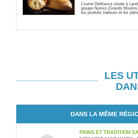
L’usine Délifrance située à Land
groupe Nutrixo (Grands Moulins 
les produits traiteurs et les pâti
LES U
DAN
DANS LA MÊME RÉGI
PAINS ET TRADITION S