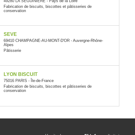
49280 LA SEGUINIERE - Pays de la Loire
Fabrication de biscuits, biscottes et pâtisseries de
conservation
SEVE
69410 CHAMPAGNE-AU-MONT-D'OR - Auvergne-Rhône-
Alpes
Pâtisserie
LYON BISCUIT
75016 PARIS - Île-de-France
Fabrication de biscuits, biscottes et pâtisseries de
conservation