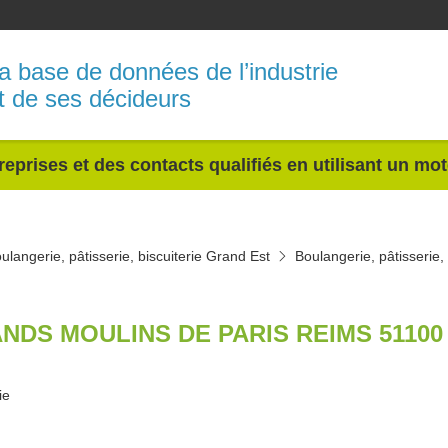
a base de données de l’industrie
t de ses décideurs
reprises et des contacts qualifiés en utilisant un mo
ulangerie, pâtisserie, biscuiterie Grand Est
Boulangerie, pâtisserie,
NDS MOULINS DE PARIS REIMS 51100
ie