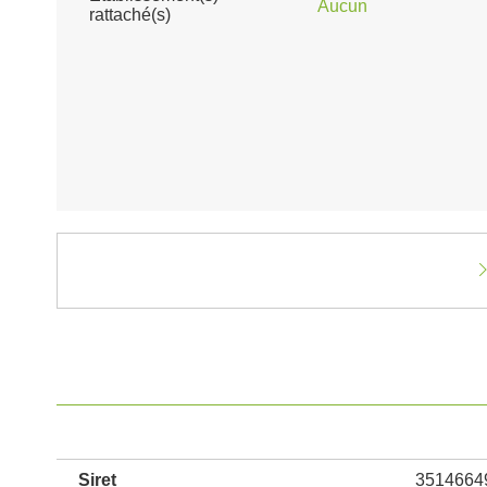
Aucun
rattaché(s)
Siret
3514664