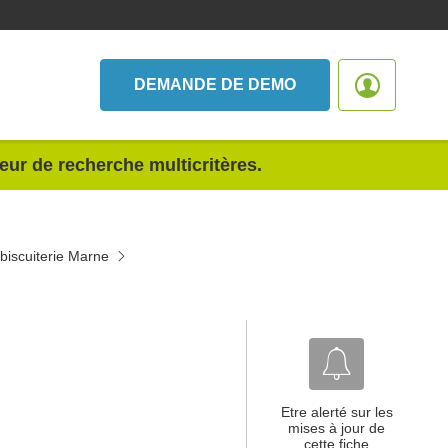
DEMANDE DE DEMO
teur de recherche multicritères.
 biscuiterie Marne
Etre alerté sur les
mises à jour de
cette fiche