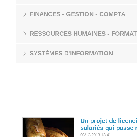
FINANCES - GESTION - COMPTA
RESSOURCES HUMAINES - FORMAT
SYSTÈMES D'INFORMATION
Un projet de licen
salariés qui passe 
06/12/2013 13:41