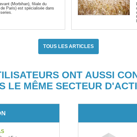
evant (Morbihan), filiale du
de Paris) est spécialisée dans
sseries.
TOUS LES ARTICLES
TILISATEURS ONT AUSSI CO
S LE MÊME SECTEUR D'ACTI
ON
AS