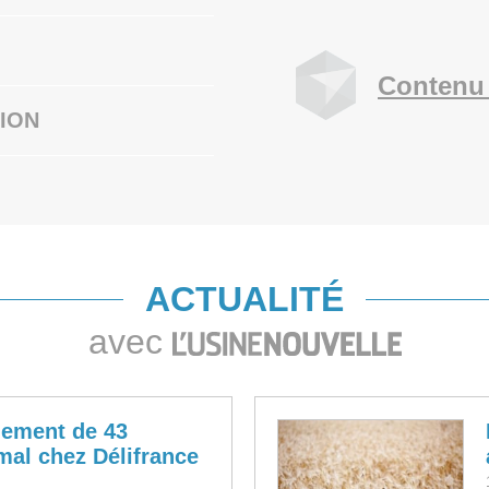
Contenu 
ION
ACTUALITÉ
avec
ciement de 43
mal chez Délifrance