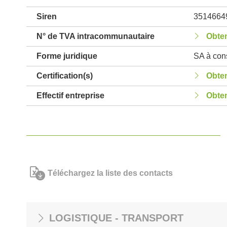
Siren
3514664
N° de TVA intracommunautaire
Obten
Forme juridique
SA à cons
Certification(s)
Obten
Effectif entreprise
Obten
Téléchargez la liste des contacts
LOGISTIQUE - TRANSPORT