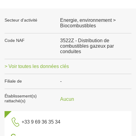
Secteur d'activité
Energie, environnement >
Biocombustibles
Code NAF
3522Z - Distribution de
combustibles gazeux par
conduites
> Voir toutes les données clés
Filiale de
-
Établissement(s)
Aucun
rattaché(s)
+33 9 69 36 35 34