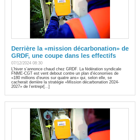
Derrière la «mission décarbonation» de
GRDF, une coupe dans les effectifs
07/12/2024 08:30
L’hiver s’annonce chaud chez GRDF. La fédération syndicale
FNME-CGT est vent debout contre un plan d’économies de
«180 millions d’euros sur quatre ans» qui, selon elle, se
cacherait derrière la stratégie «Mission décarbonation 2024-
2027» de l’entrepr[...]