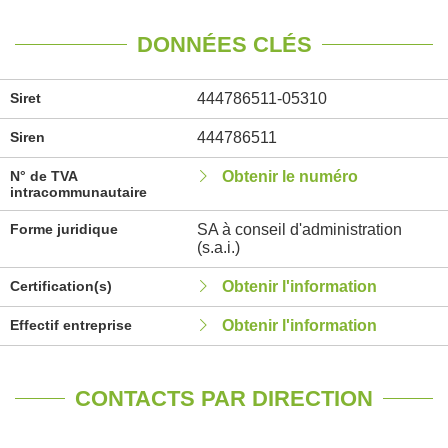
DONNÉES CLÉS
Siret
444786511-05310
Siren
444786511
N° de TVA
Obtenir le numéro
intracommunautaire
Forme juridique
SA à conseil d'administration
(s.a.i.)
Certification(s)
Obtenir l'information
Effectif entreprise
Obtenir l'information
CONTACTS PAR DIRECTION