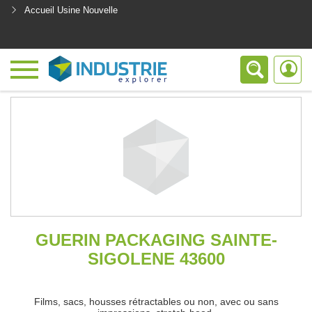
Accueil Usine Nouvelle
<
GUERIN PACKAGING SAINTE-
SIGOLENE 43600
Films, sacs, housses rétractables ou non, avec ou sans