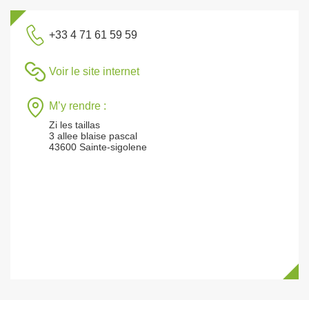
+33 4 71 61 59 59
Voir le site internet
M’y rendre :
Zi les taillas
3 allee blaise pascal
43600 Sainte-sigolene