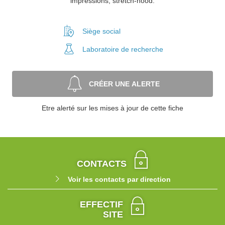
impressions, stretch-hood.
Siège social
Laboratoire
de recherche
CRÉER UNE ALERTE
Etre alerté sur les mises à jour de cette fiche
CONTACTS
Voir les contacts par direction
EFFECTIF
SITE