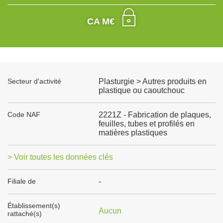
CA M€
Secteur d'activité
Plasturgie > Autres produits en
plastique ou caoutchouc
Code NAF
2221Z - Fabrication de plaques,
feuilles, tubes et profilés en
matières plastiques
> Voir toutes les données clés
Filiale de
-
Établissement(s)
Aucun
rattaché(s)