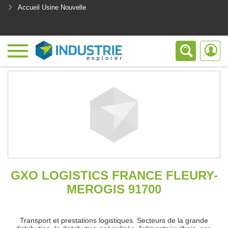
Accueil Usine Nouvelle
<
GXO LOGISTICS FRANCE FLEURY-
MEROGIS 91700
Transport et prestations logistiques. Secteurs de la grande