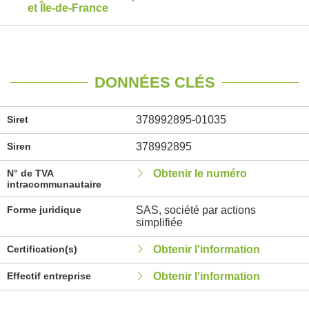
et Île-de-France
DONNÉES CLÉS
Siret
378992895-01035
Siren
378992895
N° de TVA
Obtenir le numéro
intracommunautaire
Forme juridique
SAS, société par actions
simplifiée
Certification(s)
Obtenir l'information
Effectif entreprise
Obtenir l'information