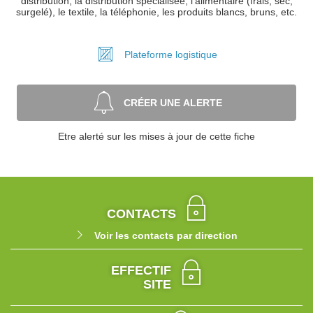
distribution, la distribution spécialisée, l'alimentaire (frais, sec,
surgelé), le textile, la téléphonie, les produits blancs, bruns, etc.
Plateforme
logistique
CRÉER UNE ALERTE
Etre alerté sur les mises à jour de cette fiche
CONTACTS
Voir les contacts par direction
EFFECTIF
SITE