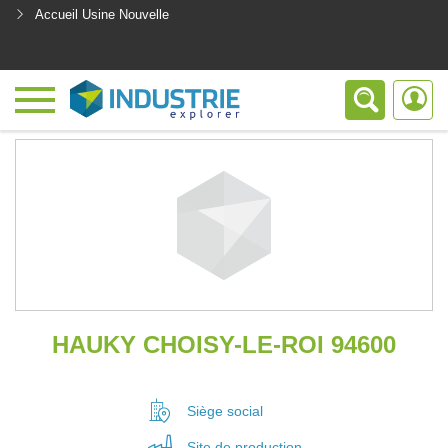
Accueil Usine Nouvelle
<
HAUKY CHOISY-LE-ROI 94600
Siège social
Site de
production