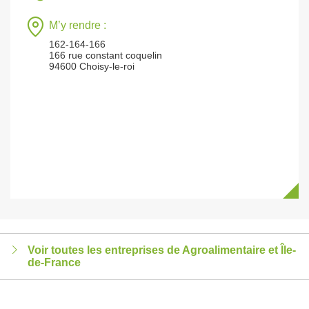
M’y rendre :
162-164-166
166 rue constant coquelin
94600 Choisy-le-roi
Voir toutes les entreprises de Agroalimentaire et Île-
de-France