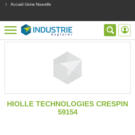
Accueil Usine Nouvelle
<
HIOLLE TECHNOLOGIES CRESPIN
59154