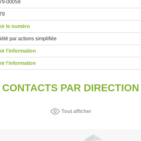
79-00059
79
ir le numéro
été par actions simplifiée
ir l'information
ir l'information
CONTACTS PAR DIRECTION
Tout afficher