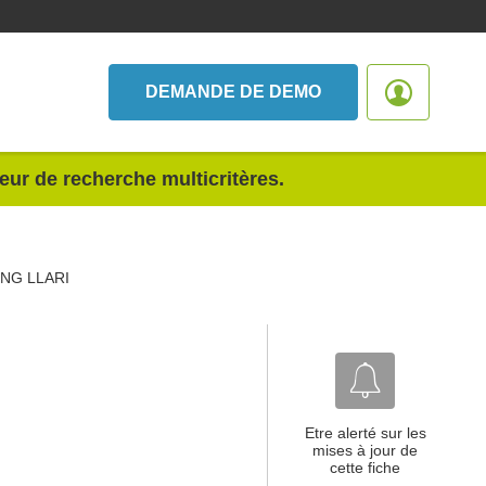
DEMANDE DE DEMO
teur de recherche multicritères.
NG LLARI
Etre alerté sur les
mises à jour de
cette fiche