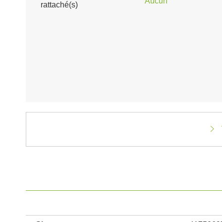
Aucun
rattaché(s)