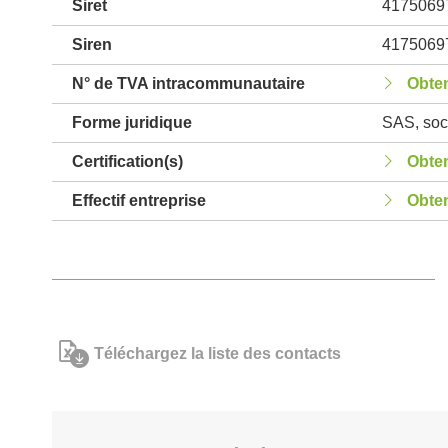
Siret
4175069
Siren
4175069
N° de TVA intracommunautaire
Obten
Forme juridique
SAS, soci
Certification(s)
Obten
Effectif entreprise
Obten
Téléchargez la liste des contacts