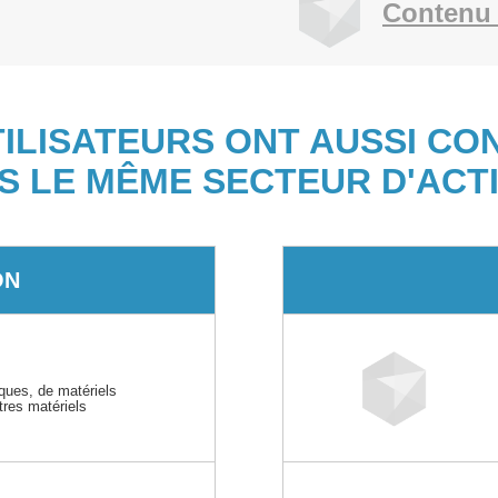
Contenu 
TILISATEURS ONT AUSSI CO
S LE MÊME SECTEUR D'ACTI
ON
iques, de matériels
tres matériels