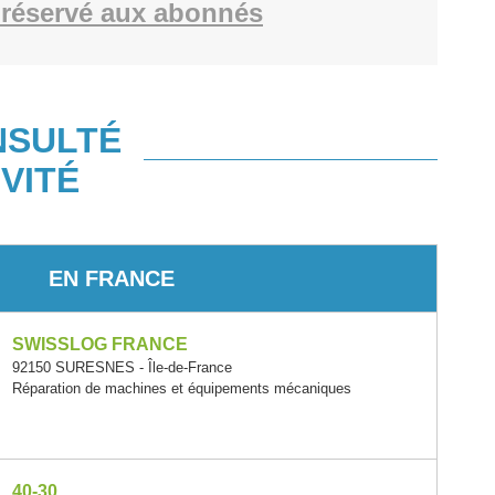
réservé aux abonnés
NSULTÉ
VITÉ
EN FRANCE
SWISSLOG FRANCE
92150 SURESNES - Île-de-France
Réparation de machines et équipements mécaniques
40-30