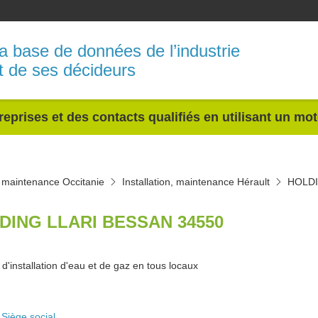
a base de données de l’industrie
t de ses décideurs
reprises et des contacts qualifiés en utilisant un mo
n, maintenance Occitanie
Installation, maintenance Hérault
HOLDI
DING LLARI BESSAN 34550
d'installation d'eau et de gaz en tous locaux
Siège social