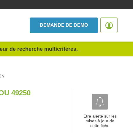
DEMANDE DE DEMO
teur de recherche multicritères.
ON
OU 49250
Etre alerté sur les
mises à jour de
cette fiche