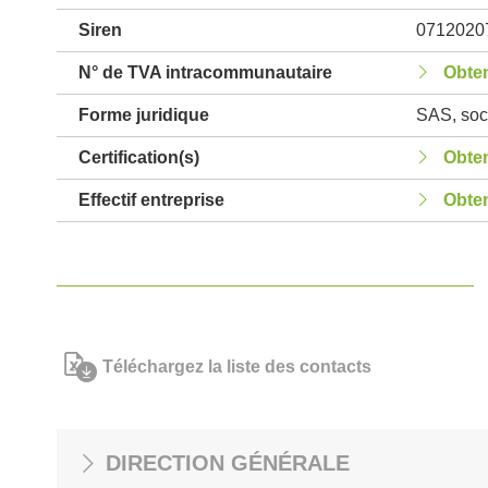
Siren
0712020
N° de TVA intracommunautaire
Obten
Forme juridique
SAS, soci
Certification(s)
Obten
Effectif entreprise
Obten
Téléchargez la liste des contacts
DIRECTION GÉNÉRALE