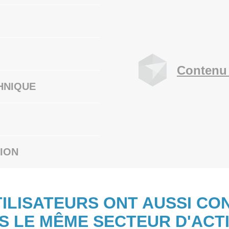
Contenu 
HNIQUE
ION
TILISATEURS ONT AUSSI CO
S LE MÊME SECTEUR D'ACTI