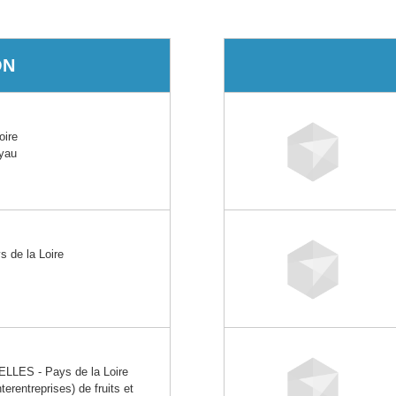
ON
oire
oyau
 de la Loire
LES - Pays de la Loire
rentreprises) de fruits et