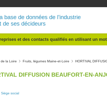
a base de données de l’industrie
t de ses décideurs
reprises et des contacts qualifiés en utilisant un mo
de la Loire
Fruits, légumes Maine-et-Loire
HORTIVAL DIFFUSI
TIVAL DIFFUSION BEAUFORT-EN-ANJ
Siège social