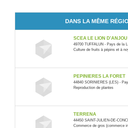
DANS LA MÊME RÉGI
SCEA LE LION D'ANJOU
49700 TUFFALUN - Pays de la L
Culture de fruits à pépins et à n
PEPINIERES LA FORET
44840 SORINIERES (LES) - Pays
Reproduction de plantes
TERRENA
44450 SAINT-JULIEN-DE-CONCEL
Commerce de gros (commerce inte