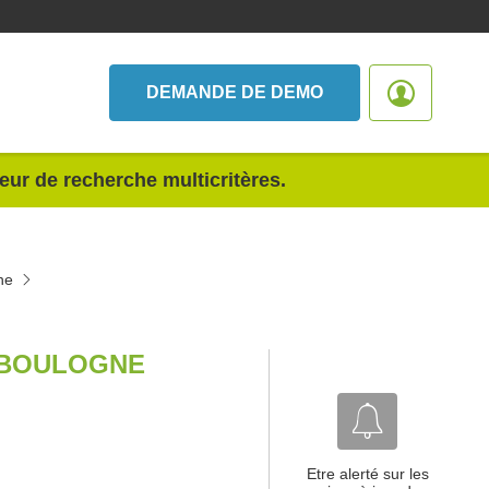
DEMANDE DE DEMO
teur de recherche multicritères.
ne
S BOULOGNE
Etre alerté sur les