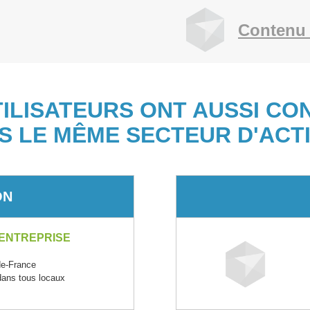
Contenu 
TILISATEURS ONT AUSSI CO
S LE MÊME SECTEUR D'ACTI
ON
'ENTREPRISE
e-France
 dans tous locaux