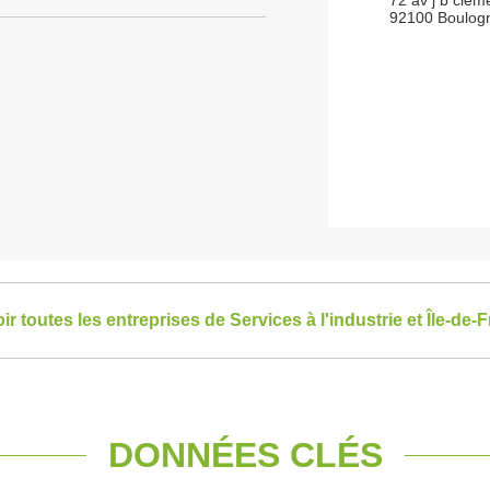
72 av j b clem
92100 Boulogn
ir toutes les entreprises de Services à l'industrie et Île-de-
DONNÉES CLÉS