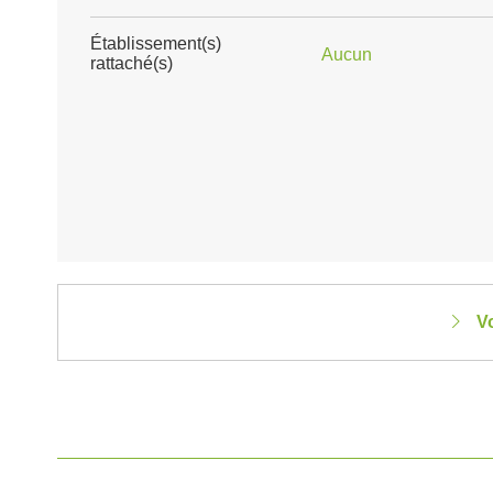
Établissement(s)
Aucun
rattaché(s)
Vo