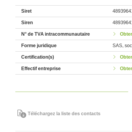
Siret
4893964
Siren
4893964
N° de TVA intracommunautaire
Obten
Forme juridique
SAS, soci
Certification(s)
Obten
Effectif entreprise
Obten
Téléchargez la liste des contacts