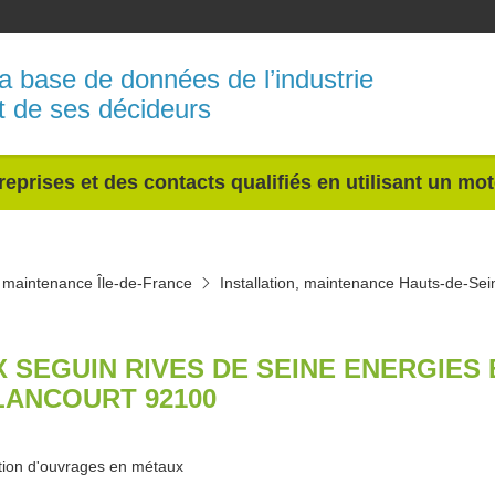
a base de données de l’industrie
t de ses décideurs
reprises et des contacts qualifiés en utilisant un mo
n, maintenance Île-de-France
Installation, maintenance Hauts-de-Sei
X SEGUIN RIVES DE SEINE ENERGIE
LANCOURT 92100
ion d'ouvrages en métaux