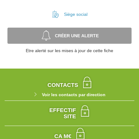
Siège social
CRÉER UNE ALERTE
Etre alerté sur les mises à jour de cette fiche
CONTACTS
Voir les contacts par direction
EFFECTIF
SITE
CA M€