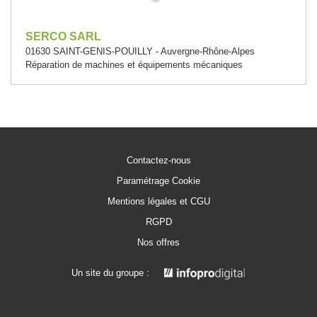
SERCO SARL
01630 SAINT-GENIS-POUILLY - Auvergne-Rhône-Alpes
Réparation de machines et équipements mécaniques
Contactez-nous
Paramétrage Cookie
Mentions légales et CGU
RGPD
Nos offres
Un site du groupe :