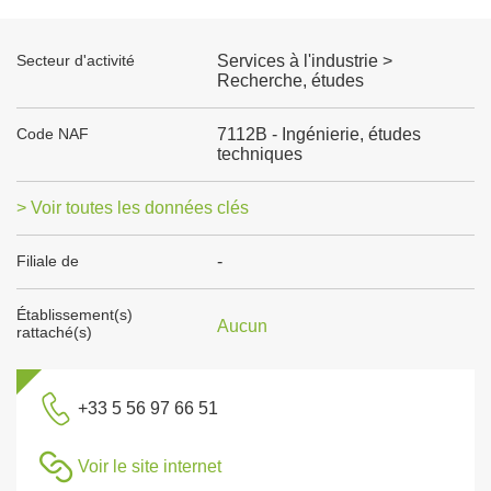
Secteur d'activité
Services à l'industrie >
Recherche, études
Code NAF
7112B - Ingénierie, études
techniques
> Voir toutes les données clés
Filiale de
-
Établissement(s)
Aucun
rattaché(s)
+33 5 56 97 66 51
Voir le site internet