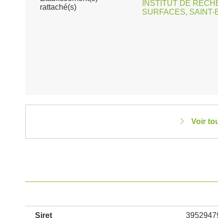
INSTITUT DE RECH
rattaché(s)
SURFACES, SAINT-E
Voir to
Siret
3952947