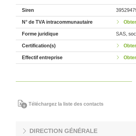
Siren
3952947
N° de TVA intracommunautaire
Obten
Forme juridique
SAS, soci
Certification(s)
Obten
Effectif entreprise
Obten
Téléchargez la liste des contacts
DIRECTION GÉNÉRALE