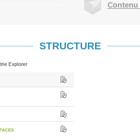
Contenu 
STRUCTURE
trie Explorer
RFACES