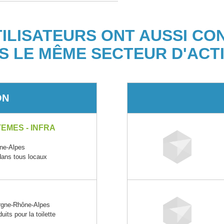
TILISATEURS ONT AUSSI CO
S LE MÊME SECTEUR D'ACTI
ON
EMES - INFRA
ne-Alpes
 dans tous locaux
gne-Rhône-Alpes
its pour la toilette