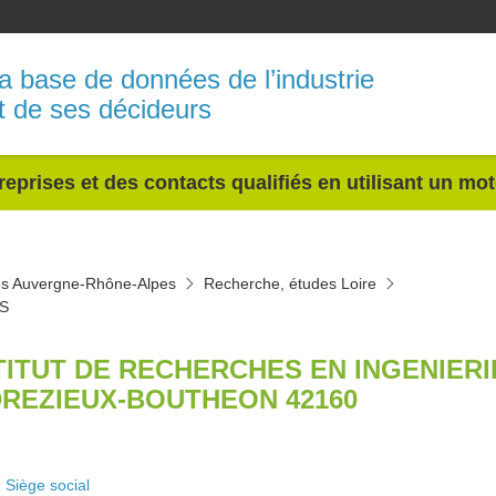
a base de données de l’industrie
t de ses décideurs
reprises et des contacts qualifiés en utilisant un mo
es Auvergne-Rhône-Alpes
Recherche, études Loire
S
TITUT DE RECHERCHES EN INGENIER
REZIEUX-BOUTHEON 42160
Siège social