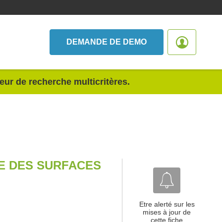
DEMANDE DE DEMO
teur de recherche multicritères.
IE DES SURFACES
Etre alerté sur les
mises à jour de
cette fiche