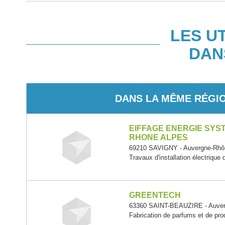
LES U
DAN
DANS LA MÊME RÉGI
EIFFAGE ENERGIE SYST
RHONE ALPES
69210 SAVIGNY - Auvergne-Rhô
Travaux d'installation électrique
GREENTECH
63360 SAINT-BEAUZIRE - Auver
Fabrication de parfums et de produ