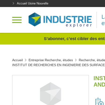
Accueil Usine Nouvelle
L
e
<
S’abonner, c’est cibler des ent
Accueil
Entreprise Recherche, études
Recherche, étud
INSTITUT DE RECHERCHES EN INGENIERIE DES SURFACE
INS
AND