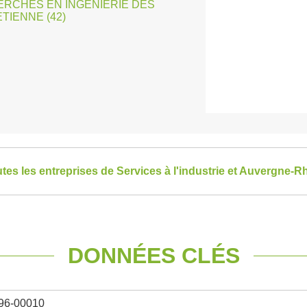
ERCHES EN INGENIERIE DES
TIENNE (42)
utes les entreprises de Services à l'industrie et Auvergne-
DONNÉES CLÉS
96-00010