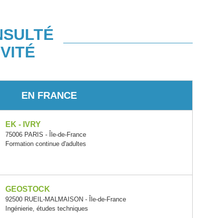
NSULTÉ
VITÉ
EN FRANCE
EK - IVRY
75006 PARIS - Île-de-France
Formation continue d'adultes
GEOSTOCK
92500 RUEIL-MALMAISON - Île-de-France
Ingénierie, études techniques