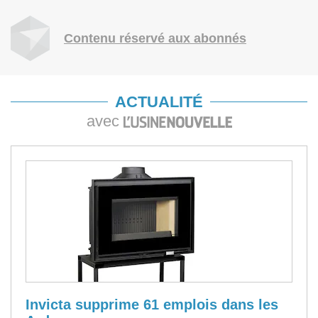
Contenu réservé aux abonnés
ACTUALITÉ
avec
Invicta supprime 61 emplois dans les