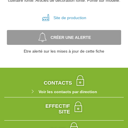
culinaire fonte. Articles de décoration fonte. Fonte sur modèle.
Site de
production
CRÉER UNE ALERTE
Etre alerté sur les mises à jour de cette fiche
CONTACTS
Voir les contacts par direction
EFFECTIF
SITE