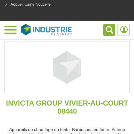
Accueil Usine Nouvelle
<
INVICTA GROUP VIVIER-AU-COURT
08440
Appareils de chauffage en fonte. Barbecues en fonte. Poterie