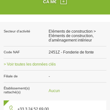
CA M€
Secteur d'activité
Eléments de construction >
Eléments de construction,
d'aménagement intérieur
Code NAF
2451Z - Fonderie de fonte
> Voir toutes les données clés
Filiale de
-
Établissement(s)
Aucun
rattaché(s)
+33 3 24 52 69 00