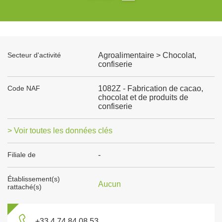
Secteur d'activité
Agroalimentaire > Chocolat,
confiserie
Code NAF
1082Z - Fabrication de cacao,
chocolat et de produits de
confiserie
> Voir toutes les données clés
Filiale de
-
Établissement(s)
Aucun
rattaché(s)
+33 4 74 84 08 53