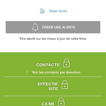
Siège social
CRÉER UNE ALERTE
Etre alerté sur les mises à jour de cette fiche
CONTACTS
Voir les contacts par direction
EFFECTIF
SITE
CA M€