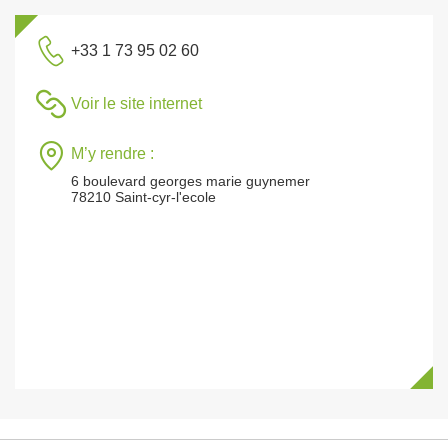
+33 1 73 95 02 60
Voir le site internet
M’y rendre :
6 boulevard georges marie guynemer
78210 Saint-cyr-l'ecole