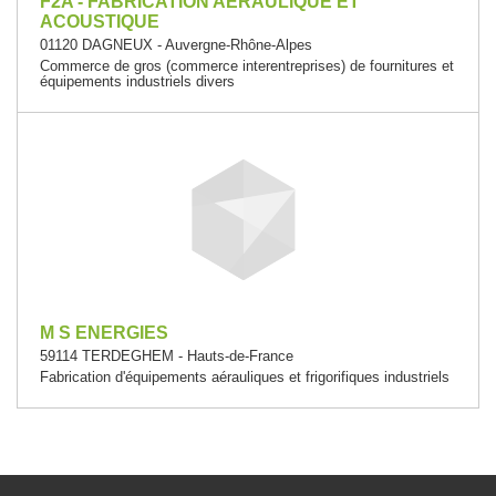
F2A - FABRICATION AERAULIQUE ET
ACOUSTIQUE
01120 DAGNEUX - Auvergne-Rhône-Alpes
Commerce de gros (commerce interentreprises) de fournitures et
équipements industriels divers
M S ENERGIES
59114 TERDEGHEM - Hauts-de-France
Fabrication d'équipements aérauliques et frigorifiques industriels