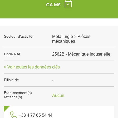
CA M€
Secteur d'activité
Métallurgie > Pièces
mécaniques
Code NAF
2562B - Mécanique industrielle
> Voir toutes les données clés
Filiale de
-
Établissement(s)
Aucun
rattaché(s)
+33 4 77 65 54 44