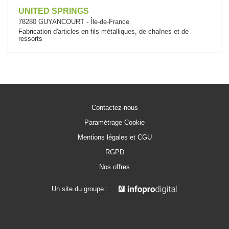
UNITED SPRINGS
78280 GUYANCOURT - Île-de-France
Fabrication d'articles en fils métalliques, de chaînes et de
ressorts
Contactez-nous
Paramétrage Cookie
Mentions légales et CGU
RGPD
Nos offres
Un site du groupe :