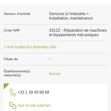
Secteur d'activité
Services à l'industrie >
Installation, maintenance
Code NAF
3312Z - Réparation de machines
et équipements mécaniques
> Voir toutes les données clés
Filiale de
-
Établissement(s)
Aucun
rattaché(s)
+33 1 39 45 68 68
Voir le site internet