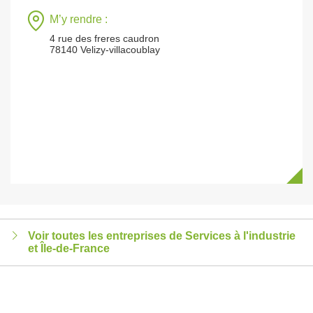
M’y rendre :
4 rue des freres caudron
78140 Velizy-villacoublay
Voir toutes les entreprises de Services à l'industrie
et Île-de-France