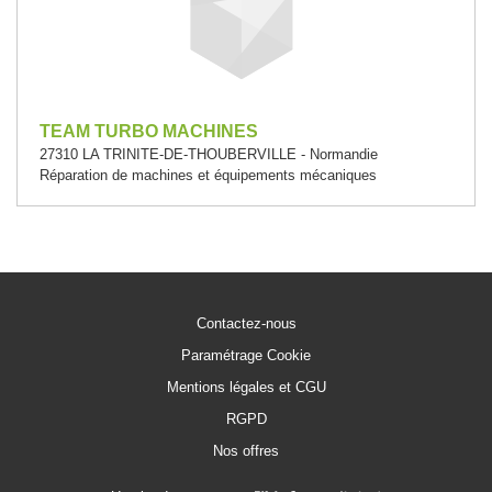
TEAM TURBO MACHINES
27310 LA TRINITE-DE-THOUBERVILLE - Normandie
Réparation de machines et équipements mécaniques
Contactez-nous
Paramétrage Cookie
Mentions légales et CGU
RGPD
Nos offres