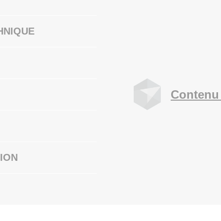
HNIQUE
Contenu 
ION