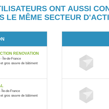
TILISATEURS ONT AUSSI CO
S LE MÊME SECTEUR D'ACTI
ON
CTION RENOVATION
Île-de-France
 et gros œuvre de bâtiment
AL
Île-de-France
 et gros œuvre de bâtiment