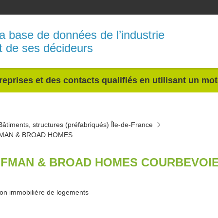
a base de données de l’industrie
t de ses décideurs
reprises et des contacts qualifiés en utilisant un mo
Bâtiments, structures (préfabriqués) Île-de-France
MAN & BROAD HOMES
FMAN & BROAD HOMES COURBEVOIE 
on immobilière de logements