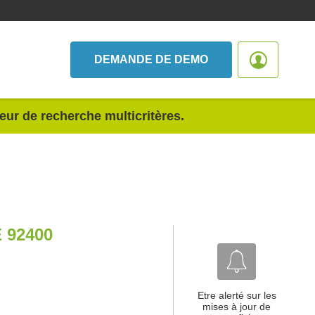
DEMANDE DE DEMO
teur de recherche multicritères.
92400
Etre alerté sur les
mises à jour de