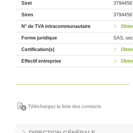
Siret
3794456
Siren
3794456
N° de TVA intracommunautaire
Obten
Forme juridique
SAS, soci
Certification(s)
Obten
Effectif entreprise
Obten
Téléchargez la liste des contacts
DIRECTION GÉNÉRALE