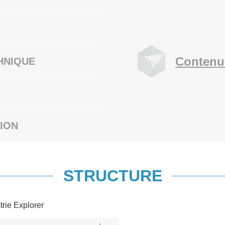
Contenu
HNIQUE
ION
STRUCTURE
trie Explorer