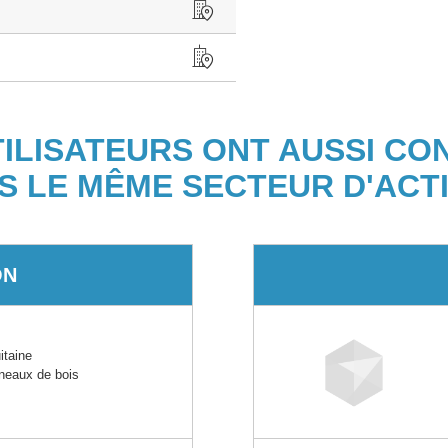
TILISATEURS ONT AUSSI CO
S LE MÊME SECTEUR D'ACTI
ON
taine
nneaux de bois