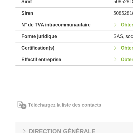
Siret
5085281
Siren
5085281
N° de TVA intracommunautaire
Obten
Forme juridique
SAS, soci
Certification(s)
Obten
Effectif entreprise
Obten
Téléchargez la liste des contacts
DIRECTION GÉNÉRALE