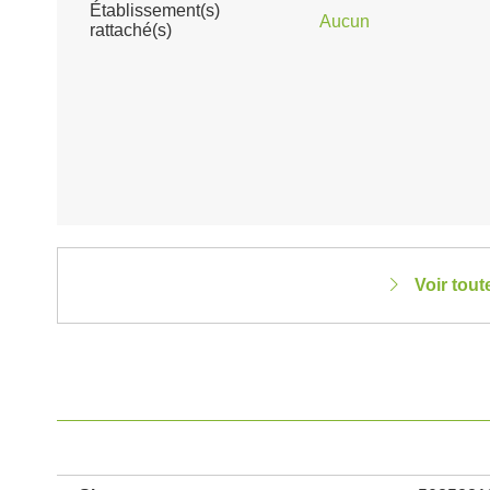
Établissement(s)
Aucun
rattaché(s)
Voir tout