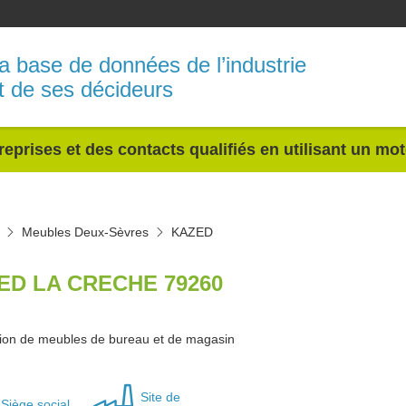
a base de données de l’industrie
t de ses décideurs
reprises et des contacts qualifiés en utilisant un mo
Meubles Deux-Sèvres
KAZED
ED LA CRECHE 79260
tion de meubles de bureau et de magasin
Site de
Siège social