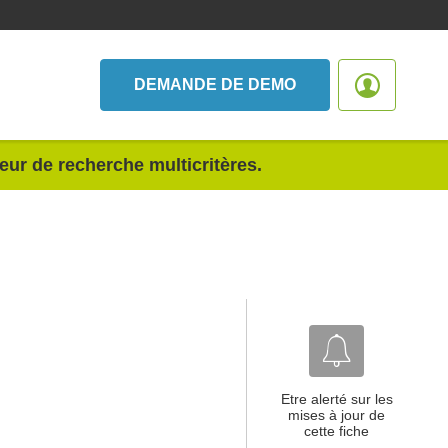
DEMANDE DE DEMO
teur de recherche multicritères.
Etre alerté sur les
mises à jour de
cette fiche