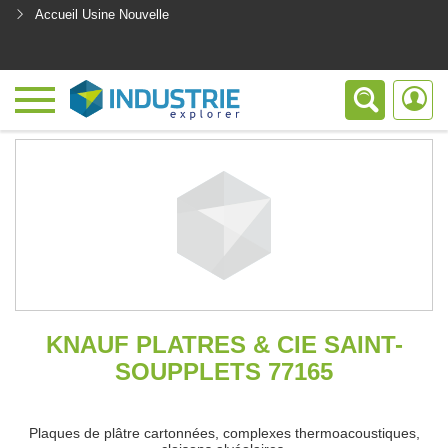
Accueil Usine Nouvelle
<
KNAUF PLATRES & CIE SAINT-
SOUPPLETS 77165
Plaques de plâtre cartonnées, complexes thermoacoustiques,