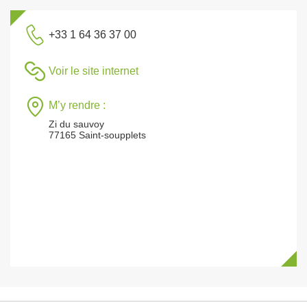
+33 1 64 36 37 00
Voir le site internet
M’y rendre :
Zi du sauvoy
77165 Saint-soupplets