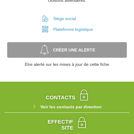
cloisons alvéolaires.
Siège social
Plateforme
logistique
CRÉER UNE ALERTE
Etre alerté sur les mises à jour de cette fiche
CONTACTS
Voir les contacts par direction
EFFECTIF
SITE