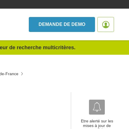
DEMANDE DE DEMO
teur de recherche multicritères.
-de-France
Etre alerté sur les
mises à jour de