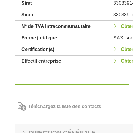
Siret
3303391
Siren
3303391
N° de TVA intracommunautaire
Obten
Forme juridique
SAS, soci
Certification(s)
Obten
Effectif entreprise
Obten
Téléchargez la liste des contacts
DIRECTION GÉNÉRALE