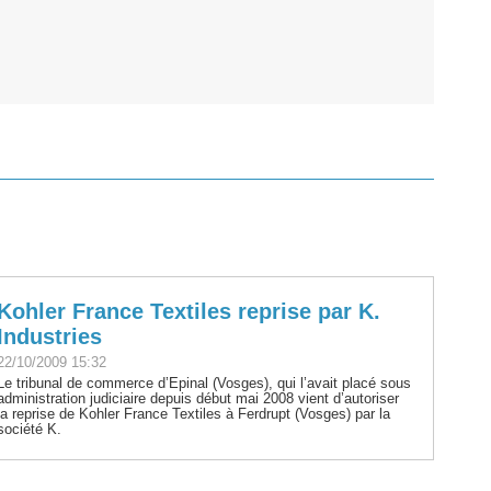
Kohler France Textiles reprise par K.
Industries
22/10/2009 15:32
Le tribunal de commerce d’Epinal (Vosges), qui l’avait placé sous
administration judiciaire depuis début mai 2008 vient d’autoriser
la reprise de Kohler France Textiles à Ferdrupt (Vosges) par la
société K.