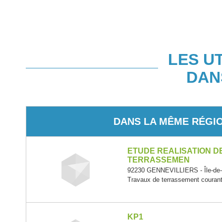
LES U
DAN
DANS LA MÊME RÉGI
ETUDE REALISATION D
TERRASSEMEN
92230 GENNEVILLIERS - Île-de
Travaux de terrassement courant
KP1