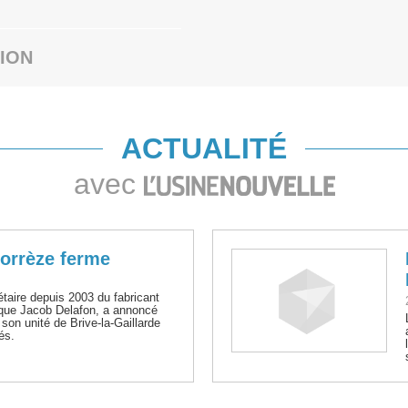
ION
ACTUALITÉ
avec
orrèze ferme
étaire depuis 2003 du fabricant
mique Jacob Delafon, a annoncé
de son unité de Brive-la-Gaillarde
és.