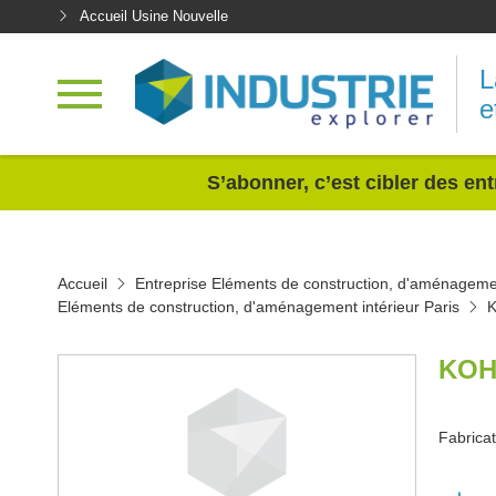
Accueil Usine Nouvelle
L
e
<
S’abonner, c’est cibler des ent
Accueil
Entreprise Eléments de construction, d'aménagemen
Eléments de construction, d'aménagement intérieur Paris
KOH
Fabricat