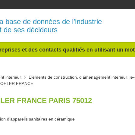
a base de données de l’industrie
t de ses décideurs
reprises et des contacts qualifiés en utilisant un mo
t intérieur
Eléments de construction, d'aménagement intérieur Île
KOHLER FRANCE
LER FRANCE PARIS 75012
ion d'appareils sanitaires en céramique