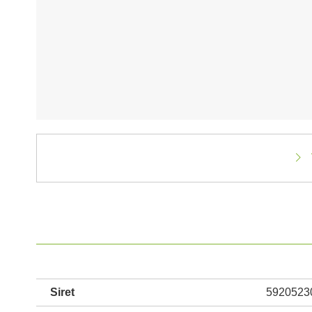
Siret
5920523