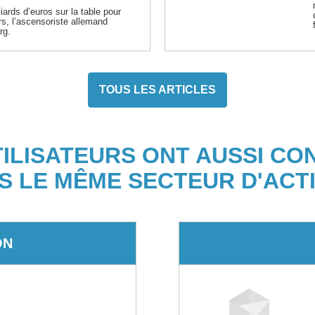
iards d’euros sur la table pour
urs, l’ascensoriste allemand
rg.
TOUS LES ARTICLES
TILISATEURS ONT AUSSI CO
S LE MÊME SECTEUR D'ACTI
ON