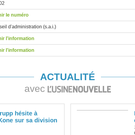
02
ir le numéro
eil d'administration (s.a.i.)
ir l'information
ir l'information
ACTUALITÉ
avec
rupp hésite à
 Kone sur sa division