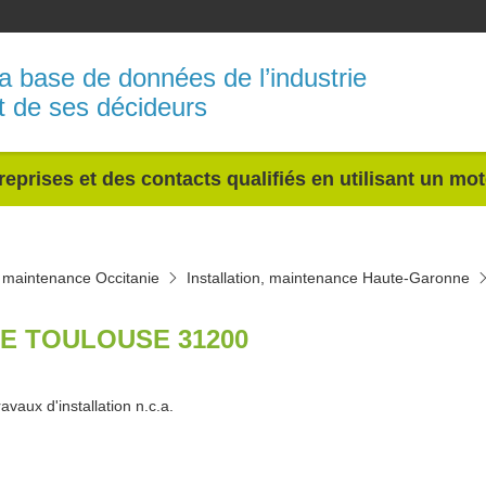
a base de données de l’industrie
t de ses décideurs
reprises et des contacts qualifiés en utilisant un mo
n, maintenance Occitanie
Installation, maintenance Haute-Garonne
E TOULOUSE 31200
ravaux d'installation n.c.a.