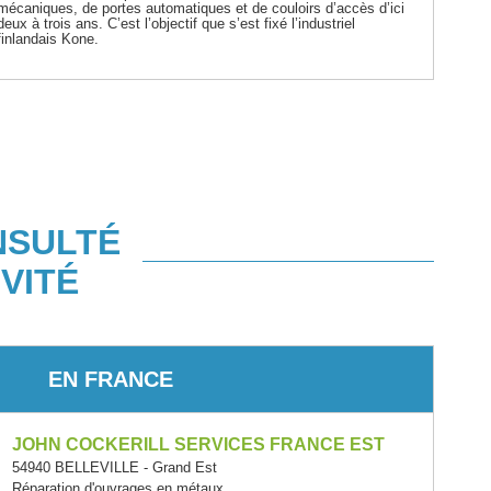
mécaniques, de portes automatiques et de couloirs d’accès d’ici
deux à trois ans. C’est l’objectif que s’est fixé l’industriel
finlandais Kone.
NSULTÉ
VITÉ
EN FRANCE
JOHN COCKERILL SERVICES FRANCE EST
54940 BELLEVILLE - Grand Est
Réparation d'ouvrages en métaux