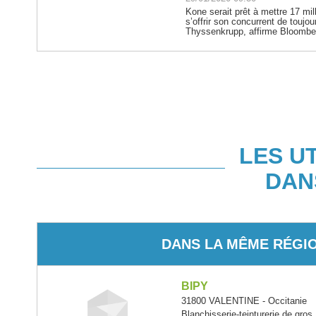
Kone serait prêt à mettre 17 mill
s’offrir son concurrent de toujo
Thyssenkrupp, affirme Bloombe
LES U
DAN
DANS LA MÊME RÉGI
BIPY
31800 VALENTINE - Occitanie
Blanchisserie-teinturerie de gros