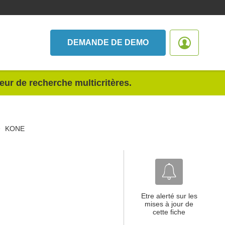
DEMANDE DE DEMO
teur de recherche multicritères.
KONE
Etre alerté sur les
mises à jour de
cette fiche