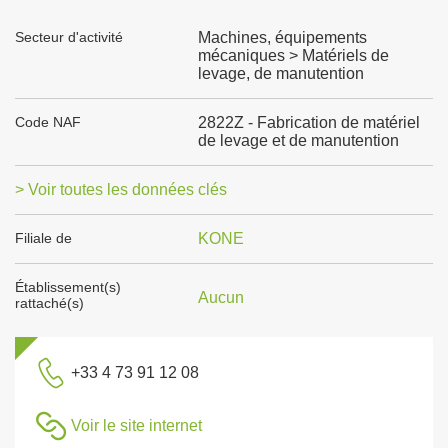
Secteur d'activité
Machines, équipements
mécaniques > Matériels de
levage, de manutention
Code NAF
2822Z - Fabrication de matériel
de levage et de manutention
> Voir toutes les données clés
Filiale de
KONE
Établissement(s)
Aucun
rattaché(s)
+33 4 73 91 12 08
Voir le site internet