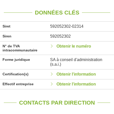
DONNÉES CLÉS
Siret
592052302-02314
Siren
592052302
N° de TVA
Obtenir le numéro
intracommunautaire
Forme juridique
SA à conseil d'administration
(s.a.i.)
Certification(s)
Obtenir l'information
Effectif entreprise
Obtenir l'information
CONTACTS PAR DIRECTION